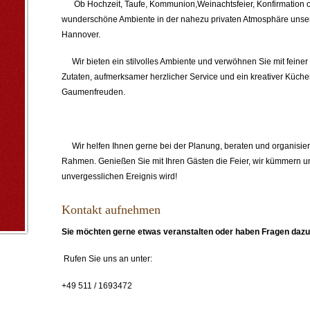
Ob Hochzeit, Taufe, Kommunion,Weinachtsfeier, Konfirmation od
wunderschöne Ambiente in der nahezu privaten Atmosphäre unsere
Hannover.
Wir bieten ein stilvolles Ambiente und verwöhnen Sie mit feine
Zutaten, aufmerksamer herzlicher Service und ein kreativer Küche
Gaumenfreuden.
Wir helfen Ihnen gerne bei der Planung, beraten und organisiere
Rahmen. Genießen Sie mit Ihren Gästen die Feier, wir kümmern u
unvergesslichen Ereignis wird
!
Kontakt aufnehmen
Sie möchten gerne etwas veranstalten oder haben Fragen daz
Rufen Sie uns an unter:
+49 511 / 1693472