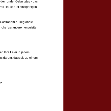
er runder Geburtstag - das
s Hauses ist einzigartig in
r Gastronomie. Regionale
nchef garantieren exquisite
n Ihre Feier in jedem
ns darum, dass sie zu einem
u?