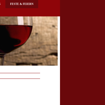
S
FESTE & FEIERN