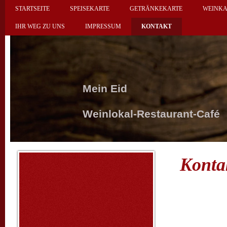
STARTSEITE
SPEISEKARTE
GETRÄNKEKARTE
WEINKA
IHR WEG ZU UNS
IMPRESSUM
KONTAKT
Mein Eid
Weinlokal-Restaurant-Café
Konta